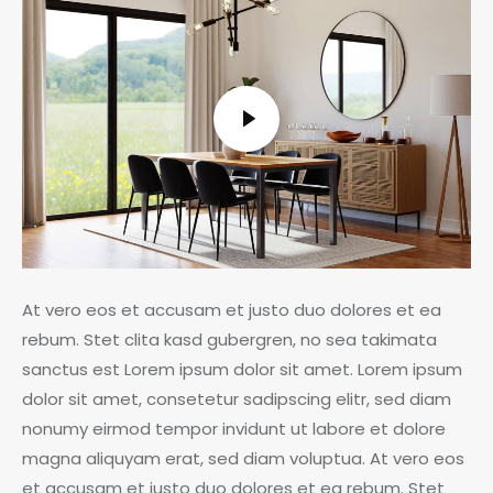
At vero eos et accusam et justo duo dolores et ea
rebum. Stet clita kasd gubergren, no sea takimata
sanctus est Lorem ipsum dolor sit amet. Lorem ipsum
dolor sit amet, consetetur sadipscing elitr, sed diam
nonumy eirmod tempor invidunt ut labore et dolore
magna aliquyam erat, sed diam voluptua. At vero eos
et accusam et justo duo dolores et ea rebum. Stet