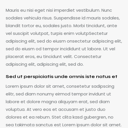
Mauris eu nisi eget nisi imperdiet vestibulum. Nunc
sodales vehicula risus. Suspendisse id mauris sodales,
blandit tortor eu, sodales justo. Morbi tincidunt, ante
vel suscipit volutpat, turpis enim volutpSectetur
adipiscing elit, sed do eiusm onsectetur adipiscing elit,
sed do eiusm od tempor incididunt ut labore. Ut vel
placerat eros, eu tincidunt velit. Consectetur
adipiscing elit, adipiscing elit, sed do.
Sed ut perspiciatis unde omnis iste natus et
Lorem ipsum dolor sit amet, consetetur sadipscing
elitr, sed diam nonumy eirmod tempor invidunt ut
labore et dolore magna aliquyam erat, sed diam
voluptua. At vero eos et accusam et justo duo
dolores et ea rebum. Stet clita kasd gubergren, no
sea takimata sanctus est Lorem ipsum dolor sit amet.