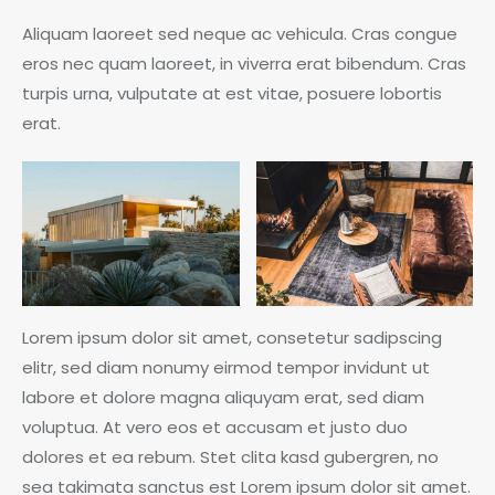
Aliquam laoreet sed neque ac vehicula. Cras congue
eros nec quam laoreet, in viverra erat bibendum. Cras
turpis urna, vulputate at est vitae, posuere lobortis
erat.
Lorem ipsum dolor sit amet, consetetur sadipscing
elitr, sed diam nonumy eirmod tempor invidunt ut
labore et dolore magna aliquyam erat, sed diam
voluptua. At vero eos et accusam et justo duo
dolores et ea rebum. Stet clita kasd gubergren, no
sea takimata sanctus est Lorem ipsum dolor sit amet.