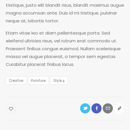
tristique, justo elit blandit risus, blandit maximus augue
magna accumsan ante. Duis id mi tristique, pulvinar
neque at, lobortis tortor.
Etiam vitae leo et diam pellentesque porta. Sed
eleifend ultricies risus, vel rutrum erat commodo ut.
Praesent finibus congue euismod. Nullam scelerisque
massa vel augue placerat, a tempor sem egestas.
Curabitur placerat finibus lacus.
Creative
Furniture
Style 4