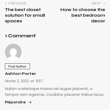
PREVIOUS
NEXT
The best closet
How to choose the
solution for small
best bedroom
spaces
decor
1 Comment
Post Author
Ashton Porter
février 2, 2022
at
9:57
Nullam scelerisque massa vel augue placerat, a
tempor sem egestas. Curabitur placerat finibus lacus.
Répondre