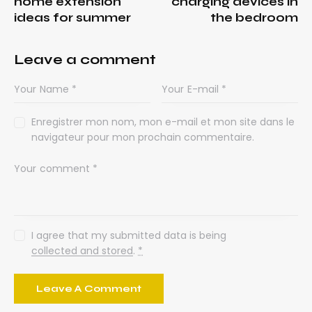
home extension
charging devices in
ideas for summer
the bedroom
Leave a comment
Enregistrer mon nom, mon e-mail et mon site dans le
navigateur pour mon prochain commentaire.
I agree that my submitted data is being
collected and stored
.
*