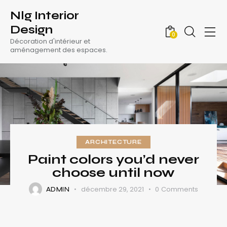
Nlg Interior
Design
0
Décoration d'intérieur et
aménagement des espaces.
ARCHITECTURE
Paint colors you’d never
choose until now
décembre 29, 2021
0
Comments
ADMIN