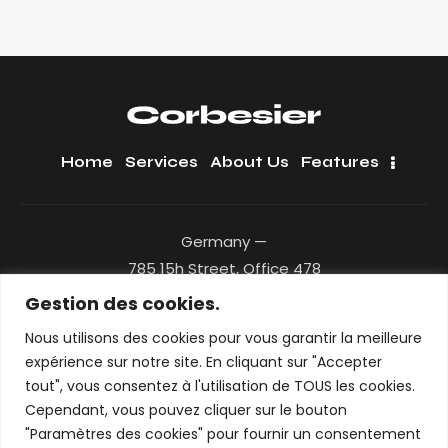
Home
Services
About Us
Features
Germany —
785 15h Street, Office 478
Berlin, De 81566
Gestion des cookies.
Nous utilisons des cookies pour vous garantir la meilleure
+1 840 841 25 69
expérience sur notre site. En cliquant sur "Accepter
info@email.com
tout", vous consentez à l'utilisation de TOUS les cookies.
Cependant, vous pouvez cliquer sur le bouton
Get Fresh Updates.
"Paramètres des cookies" pour fournir un consentement
Just Subscribe