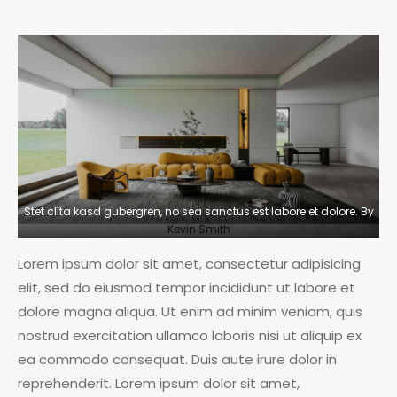
Stet clita kasd gubergren, no sea sanctus est labore et dolore. By
Kevin Smith
Lorem ipsum dolor sit amet, consectetur adipisicing
elit, sed do eiusmod tempor incididunt ut labore et
dolore magna aliqua. Ut enim ad minim veniam, quis
nostrud exercitation ullamco laboris nisi ut aliquip ex
ea commodo consequat. Duis aute irure dolor in
reprehenderit. Lorem ipsum dolor sit amet,