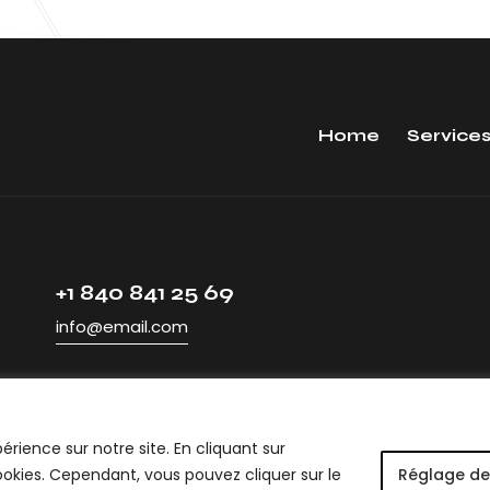
Home
Service
+1 840 841 25 69
info@email.com
érience sur notre site. En cliquant sur
ookies. Cependant, vous pouvez cliquer sur le
Réglage de