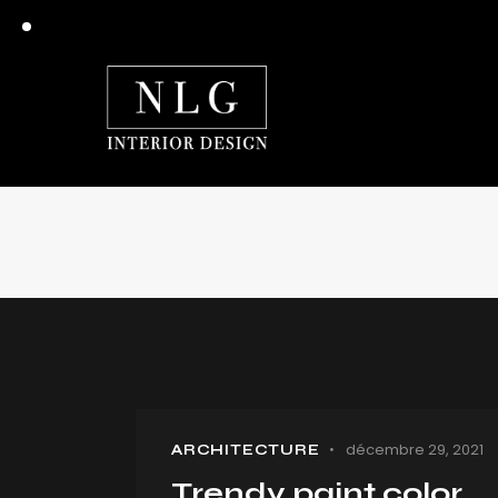
décembre 29, 2021
ARCHITECTURE
Trendy paint color