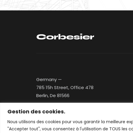
Germany —
785 15h Street, Office 478
Berlin, De 81566
Gestion des cookies.
ThemeRex
© 2026. All Rights Reserved.
Nous utilisons des cookies pour vous garantir la meilleure exp
"Accepter tout", vous consentez à l'utilisation de TOUS les c