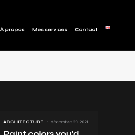
À propos
Mes services
Contact
décembre 29, 2021
ARCHITECTURE
Paint colors you’d