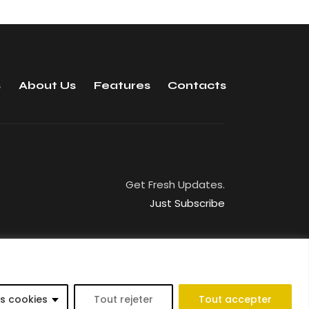
s
About Us
Features
Contacts
Get Fresh Updates.
Just Subscribe
s cookies
Tout rejeter
Tout accepter