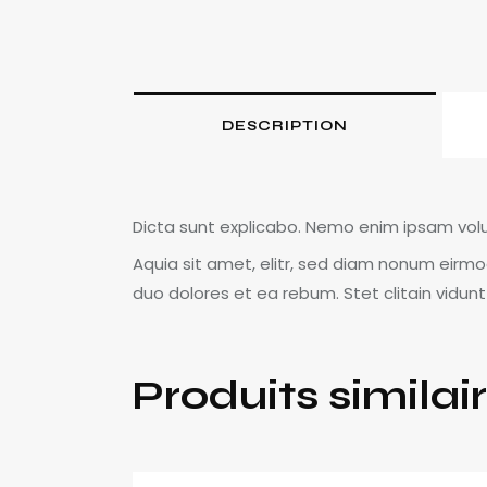
DESCRIPTION
Dicta sunt explicabo. Nemo enim ipsam volu
Aquia sit amet, elitr, sed diam nonum eirm
duo dolores et ea rebum. Stet clitain vidunt
Produits similai