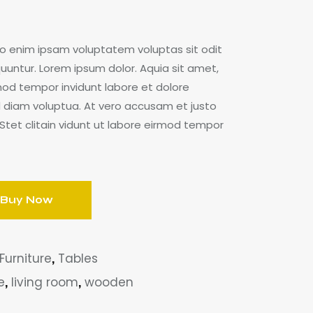
o enim ipsam voluptatem voluptas sit odit
uuntur. Lorem ipsum dolor. Aquia sit amet,
mod tempor invidunt labore et dolore
 diam voluptua. At vero accusam et justo
Stet clitain vidunt ut labore eirmod tempor
Buy Now
Furniture
,
Tables
e
,
living room
,
wooden