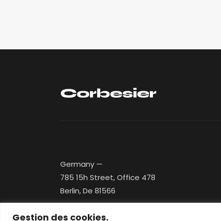
Germany —
785 15h Street, Office 478
Berlin, De 81566
Gestion des cookies.