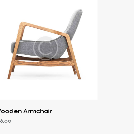
ooden Armchair
6.00