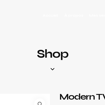
Accueil
À propos
Mes se
Shop
Modern T