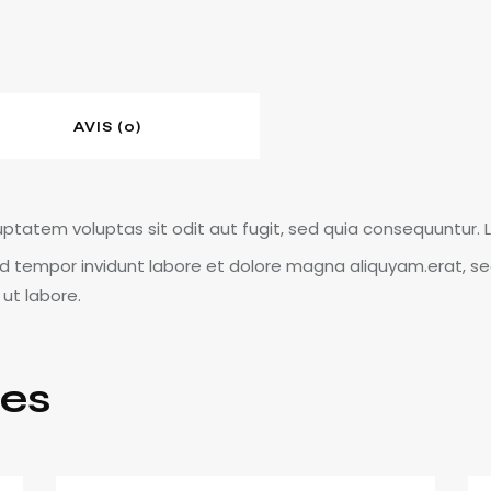
AVIS (0)
ptatem voluptas sit odit aut fugit, sed quia consequuntur.
od tempor invidunt labore et dolore magna aliquyam.erat, s
 ut labore.
res