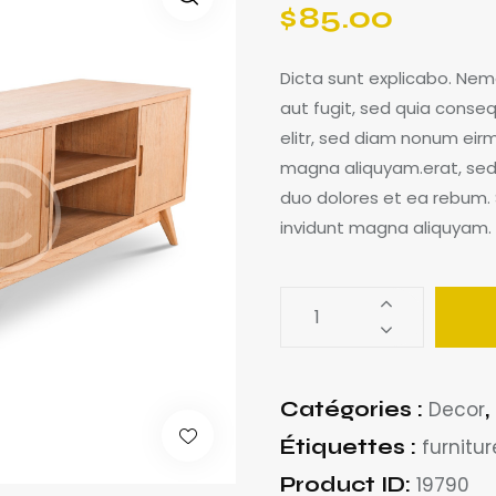
$
85.00
Dicta sunt explicabo. Nem
aut fugit, sed quia conseq
elitr, sed diam nonum eir
magna aliquyam.erat, sed
duo dolores et ea rebum. 
invidunt magna aliquyam.
Catégories :
Decor
,
Étiquettes :
furnitur
Product ID:
19790