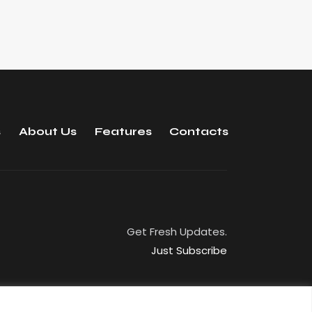
s
About Us
Features
Contacts
Get Fresh Updates.
Just Subscribe