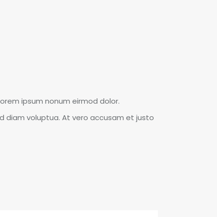
 Lorem ipsum nonum eirmod dolor.
ed diam voluptua. At vero accusam et justo